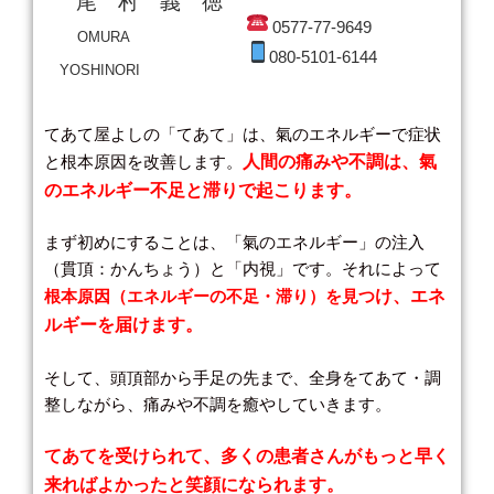
尾 村 義 徳
0577-77-9649
OMURA
080-5101-6144
YOSHINORI
てあて屋よしの「てあて」は、氣のエネルギーで症状
と根本原因を改善します。
人間の痛みや不調は、氣
のエネルギー不足と滞りで起こります。
まず初めにすることは、「氣のエネルギー」の注入
（貫頂：かんちょう）と「内視」です。それによって
根本原因（エネルギーの不足・滞り）を見つ
け、エネ
ルギーを届け
ます。
そして、頭頂部から手足の先まで、全身をてあて・調
整しながら、痛みや不調を癒やしていきます。
てあてを受けられて、多くの患者さんがもっと早く
来ればよかったと笑顔になられます。