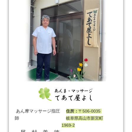
あん摩マッサージ指圧
住所：
〒506-0035
師
岐阜県高山市新宮町
1969-2