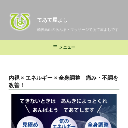
てあて屋よし
飛騨高山のあんま・マッサージてあて屋よしです
メニュー
内視 × エネルギー × 全身調整 痛み・不調を
改善！