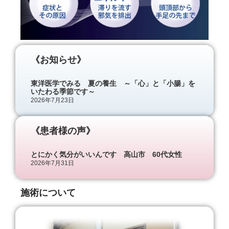
《お知らせ》
東洋医学でみる 夏の養生 ～「心」と「小腸」を
夏バテし
いたわる季節です～
2026年7月
2026年7月23日
《患者様の声》
とにかく気分がいいんです 高山市 60代女性
浮腫がと
2026年7月31日
2026年7月
施術について