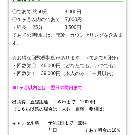
〇てあて 約50分 8,000円
〇１ヶ月以内のてあて 7,000円
・延長 25分 3,500円
てあての時間には、問診・カウンセリングを含みま
す。
☆お得な回数券制度があります。（てあて6回分）
・回数券〇 46,000円（どなたでも、いつでも）
・回数券１ 39,000円（本人のみ、1ヶ月以内）
※1ヶ月以内とは 翌日の同日まで
出張費 直線距離 １６㎞まで 1,000円
（１６㎞以遠の場合は、人数・距離 要相談）
キャンセル料 ・予約2日まで 無料
・前日 てあて料金の10％