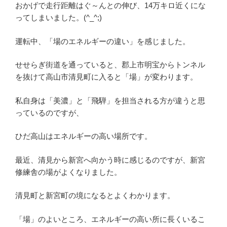
おかげで走行距離はぐ～んとの伸び、14万キロ近くにな
ってしまいました。(^_^;)
運転中、「場のエネルギーの違い」を感じました。
せせらぎ街道を通っていると、郡上市明宝からトンネル
を抜けて高山市清見町に入ると「場」が変わります。
私自身は「美濃」と「飛騨」を担当される方が違うと思
っているのですが、
ひだ高山はエネルギーの高い場所です。
最近、清見から新宮へ向かう時に感じるのですが、新宮
修練舎の場がよくなりました。
清見町と新宮町の境になるとよくわかります。
「場」のよいところ、エネルギーの高い所に長くいるこ