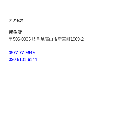
稿
ョ
ン
アクセス
新住所
〒506-0035 岐阜県高山市新宮町1969-2
0577-77-9649
080-5101-6144