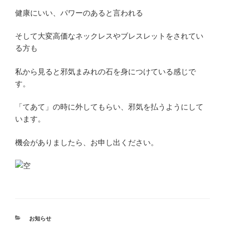
健康にいい、パワーのあると言われる
そして大変高価なネックレスやブレスレットをされてい
る方も
私から見ると邪気まみれの石を身につけている感じで
す。
「てあて」の時に外してもらい、邪気を払うようにして
います。
機会がありましたら、お申し出ください。
カ
お知らせ