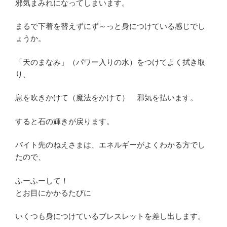
邪気まみれになってしまいます。
まるで下着を替えずにず～っと身につけている感じでし
ょうか。
「天のまなみ」（パワー入りの水）をつけてよく拭き取
り、
息を吹きかけて（魔法をかけて） 邪気を払います。
すると石の輝きが戻ります。
バイト先のねえさまは、エネルギーがよくわかる方でし
たので、
ふーふーして！
とお目にかかるたびに
いくつも身につけているブレスレットを差し出します。