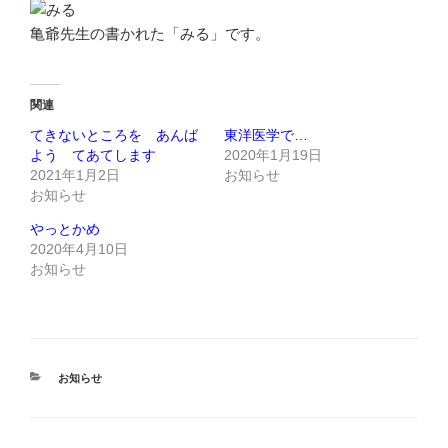
亀爺先生の書かれた「みる」です。
関連
てきないところを あんば
東洋医学で…
よう てあてします
2020年1月19日
2021年1月2日
お知らせ
お知らせ
やっとかめ
2020年4月10日
お知らせ
カ
お知らせ
テ
ゴ
リ