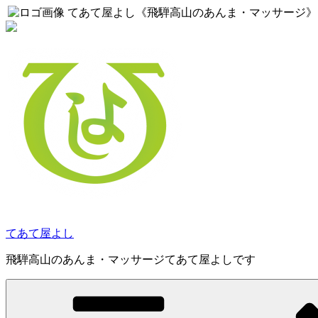
てあて屋よし《飛騨高山のあんま・マッサージ》
コ
ン
テ
ン
ツ
へ
ス
キ
ッ
プ
てあて屋よし
飛騨高山のあんま・マッサージてあて屋よしです