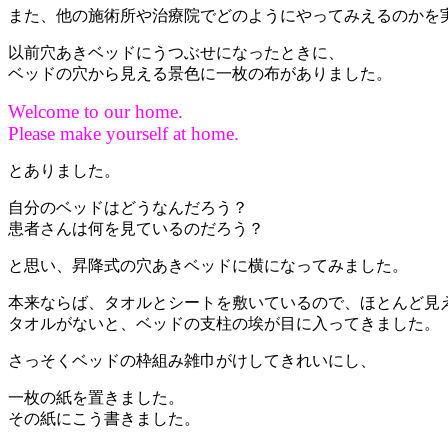
また、他の施術所や治療院でどのようにやってみえるのかを
以前穴あきベッドにうつぶせになったときに、
ベッドの穴から見える景色に一枚の布がありました。
Welcome to our home.
Please make yourself at home.
とありました。
自分のベッドはどうなんだろう？
患者さんは何を見ているのだろう？
と思い、昇降式の穴あきベッドに横になってみました。
本来ならば、タオルとシートを敷いているので、ほとんど見
タオルがないと、ベッドの支柱の埃が目に入ってきました。
さっそくベッドの枠組み雑巾がけしてきれいにし、
一枚の紙を置きました。
その紙にこう書きました。