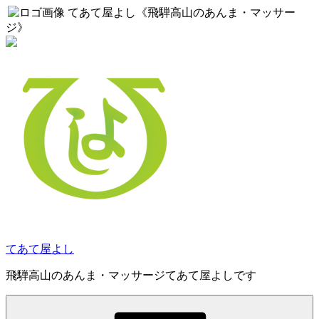
てあて屋よし《飛騨高山のあんま・マッサー
ジ》
コ
ン
テ
ン
ツ
へ
ス
キ
ッ
プ
てあて屋よし
飛騨高山のあんま・マッサージてあて屋よしです