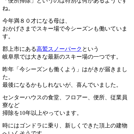
「便所掃除」というのは特別な何かあるようです
ね。
今年満８０才になる母は、
おかげさまでスキー場で今シーズンも働いていま
す。
郡上市にある
高鷲スノーパーク
という
岐阜県では大きな最新のスキー場の一つです。
昨年「今シーズンも働くよう」はがきが届きまし
た。
最後になるかもしれないが、喜んでいました。
センターハウスの食堂、フロアー、便所、従業員
寮など
掃除を10年以上やっています。
時にはゴンドラに乗り、新しくできた頂上の建物
へいくそうです。