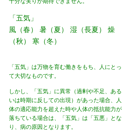
十分な実りが期待できません。
「五気」
風（春） 暑（夏） 湿（長夏） 燥
（秋） 寒（冬）
「五気」は万物を育む働きをもち、人にとっ
て大切なものです。
しかし、「五気」に異常（過剰や不足、ある
いは時期に反しての出現）があった場合、人
体の適応能力を超えた時や人体の抵抗能力が
落ちている場合は、「五気」は「五悪」とな
り、病の原因となります。