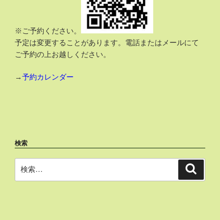
※ご予約ください。
予定は変更することがあります。電話またはメールにて
ご予約の上お越しください。
→
予約カレンダー
検索
検
検
索
索: