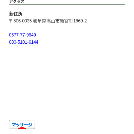
アクセス
シ
ョ
新住所
ン
〒506-0035 岐阜県高山市新宮町1969-2
0577-77-9649
080-5101-6144