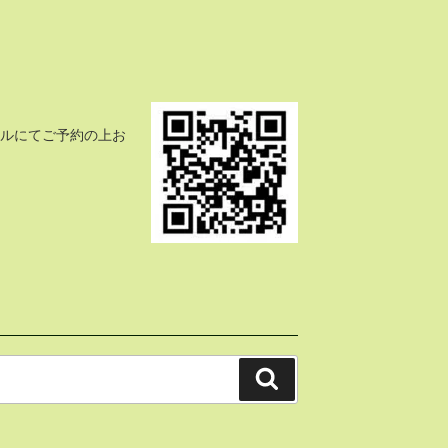
ールにてご予約の上お
検
索