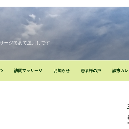
》
サージてあて屋よしです
つ
訪問マッサージ
お知らせ
患者様の声
診療カレ