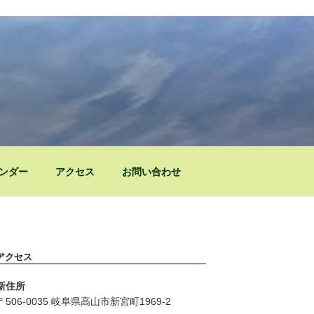
ンダー
アクセス
お問い合わせ
アクセス
新住所
〒506-0035 岐阜県高山市新宮町1969-2