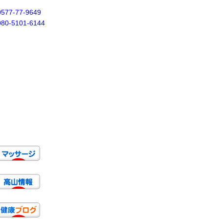
0577-77-9649
080-5101-6144