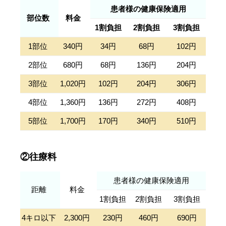
患者様の健康保険適用
部位数
料金
1割負担
2割負担
3割負担
1部位
340円
34円
68円
102円
2部位
680円
68円
136円
204円
3部位
1,020円
102円
204円
306円
4部位
1,360円
136円
272円
408円
5部位
1,700円
170円
340円
510円
②往療料
患者様の健康保険適用
距離
料金
1割負担
2割負担
3割負担
4キロ以下
2,300円
230円
460円
690円