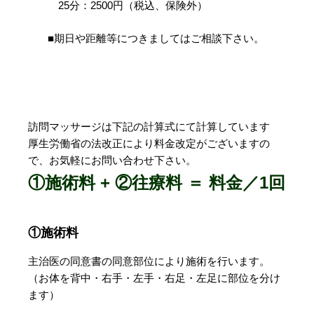
25分：2500円（税込、保険外）
■期日や距離等につきましてはご相談下さい。
訪問マッサージは下記の計算式にて計算しています
厚生労働省の法改正により料金改定がございますの
で、お気軽にお問い合わせ下さい。
①施術料 + ②往療料 ＝ 料金／1回
①施術料
主治医の同意書の同意部位により施術を行います。
（お体を背中・右手・左手・右足・左足に部位を分け
ます）