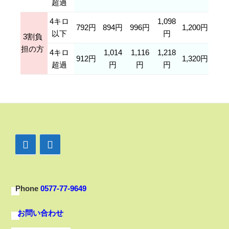
超過
4キロ
1,098
792円
894円
996円
1,200円
以下
円
3割負
担の方
4キロ
1,014
1,116
1,218
912円
1,320円
超過
円
円
円
Phone
0577-77-9649
お問い合わせ