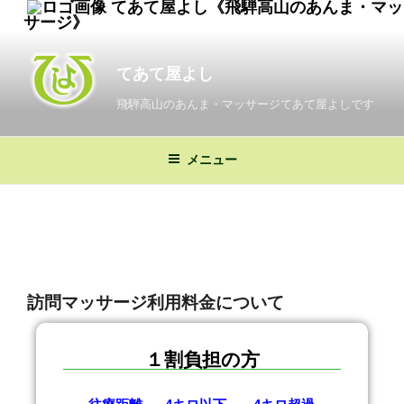
てあて屋よし《飛騨高山のあんま・マッ
サージ》
てあて屋よし
飛騨高山のあんま・マッサージてあて屋よしです
メニュー
訪問マッサージ利用料金について
１割負担の方