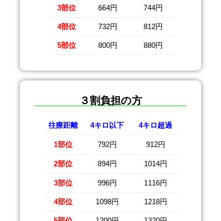
3部位
664円
744円
4部位
732円
812円
5部位
800円
880円
３割負担の方
往療距離
4キロ以下
4キロ超過
1部位
792円
912円
2部位
894円
1014円
3部位
996円
1116円
4部位
1098円
1218円
5部位
1200円
1320円