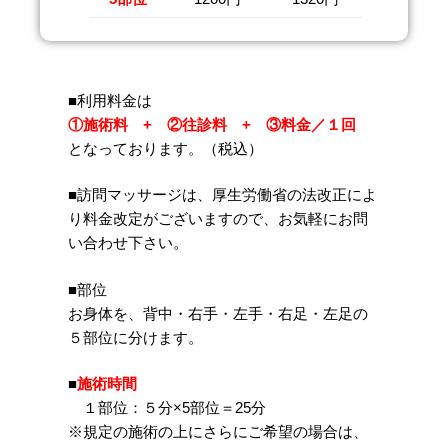
■利用料金は
①施術料 + ②往診料 + ③料金／１回
となっております。（税込）
■訪問マッサージは、厚生労働省の法改正によ
り料金改定がございますので、お気軽にお問
い合わせ下さい。
■部位
お身体を、背中・右手・左手・右足・左足の
５部位に分けます。
■
施術時間
１部位：５分×5部位＝25分
※規定の施術の上にさらにご希望の場合は、