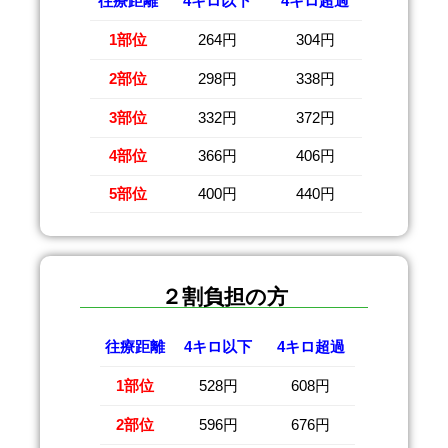
往療距離
4キロ以下
4キロ超過
1部位
264円
304円
2部位
298円
338円
3部位
332円
372円
4部位
366円
406円
5部位
400円
440円
２割負担の方
往療距離
4キロ以下
4キロ超過
1部位
528円
608円
2部位
596円
676円