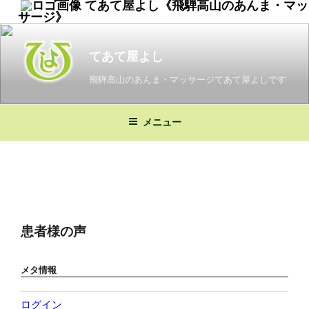
てあて屋よし《飛騨高山のあんま・マッ
サージ》
てあて屋よし
飛騨高山のあんま・マッサージてあて屋よしです
メニュー
患者様の声
メタ情報
ログイン