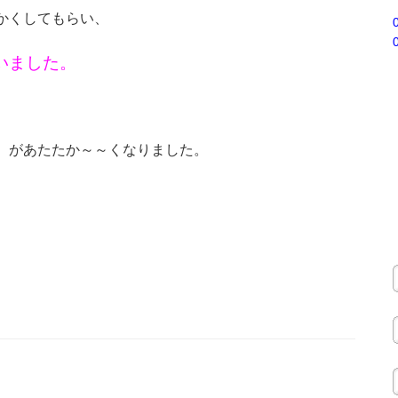
かくしてもらい、
いました。
）があたたか～～くなりました。