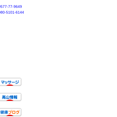
0577-77-9649
080-5101-6144