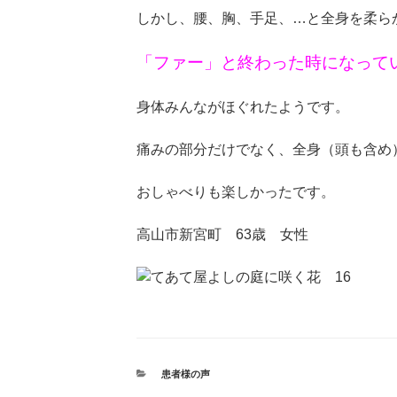
しかし、腰、胸、手足、…と全身を柔ら
「ファー」と終わった時になって
身体みんながほぐれたようです。
痛みの部分だけでなく、全身（頭も含め
おしゃべりも楽しかったです。
高山市新宮町 63歳 女性
カ
患者様の声
テ