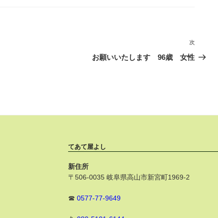
次
次
の
お願いいたします 96歳 女性
投
稿
てあて屋よし
新住所
〒506-0035 岐阜県高山市新宮町1969-2
☎
0577-77-9649