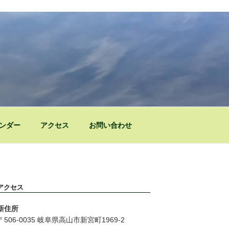
ンダー
アクセス
お問い合わせ
アクセス
新住所
〒506-0035 岐阜県高山市新宮町1969-2