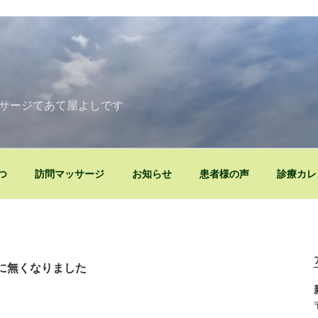
》
サージてあて屋よしです
つ
訪問マッサージ
お知らせ
患者様の声
診療カレ
に無くなりました