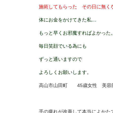
施術してもらった その日に無く
体にお金をかけてきた私…
もっと早くお邪魔すればよかった
毎日笑顔でいる為にも
ずっと通いますので
よろしくお願いします。
高山市山田町 45歳女性 美容
手の痺れが改善して本当によかた