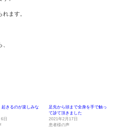
られます。
ら、
 起きるのが楽しみな
足先から頭まで全身を手で触っ
て診て頂きました
月6日
2021年2月17日
声
患者様の声