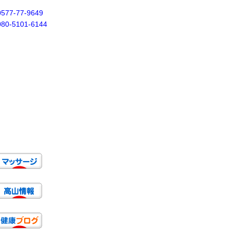
0577-77-9649
080-5101-6144