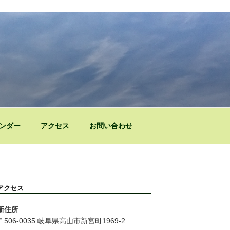
ンダー
アクセス
お問い合わせ
アクセス
新住所
〒506-0035 岐阜県高山市新宮町1969-2