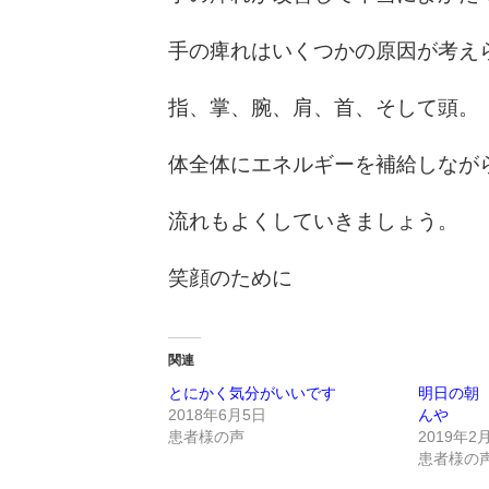
手の痺れはいくつかの原因が考え
指、掌、腕、肩、首、そして頭。
体全体にエネルギーを補給しなが
流れもよくしていきましょう。
笑顔のために
関連
とにかく気分がいいです
明日の朝
2018年6月5日
んや
患者様の声
2019年2
患者様の