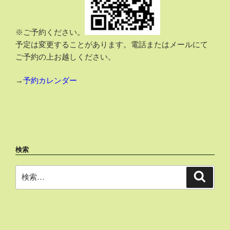
※ご予約ください。
予定は変更することがあります。電話またはメールにて
ご予約の上お越しください。
→
予約カレンダー
検索
検
検
索
索: