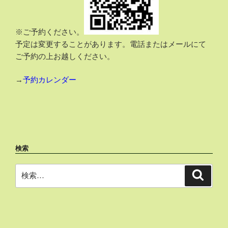
※ご予約ください。
予定は変更することがあります。電話またはメールにて
ご予約の上お越しください。
→
予約カレンダー
検索
検
検
索
索: