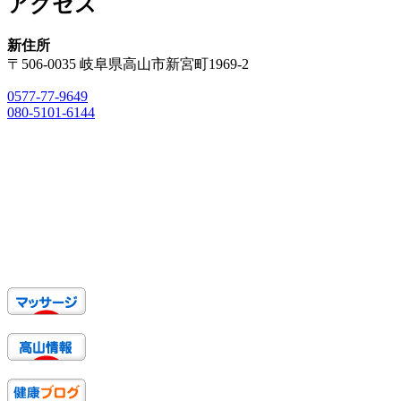
アクセス
シ
ョ
新住所
〒506-0035 岐阜県高山市新宮町1969-2
ン
0577-77-9649
080-5101-6144