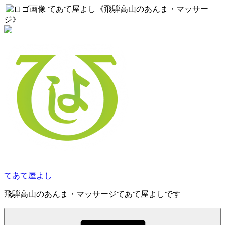
てあて屋よし《飛騨高山のあんま・マッサー
ジ》
コ
ン
テ
ン
ツ
へ
ス
キ
ッ
プ
てあて屋よし
飛騨高山のあんま・マッサージてあて屋よしです