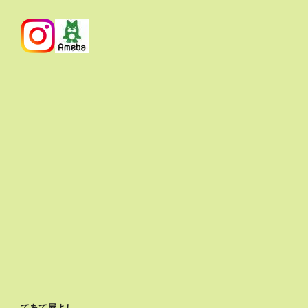
てあて屋よし