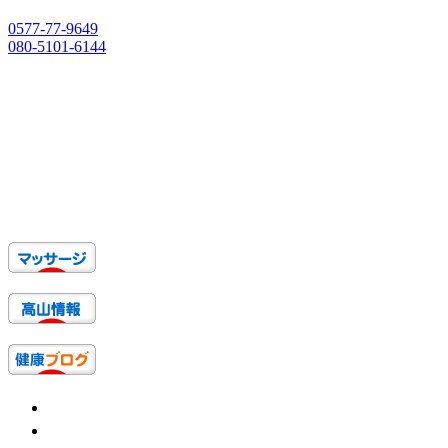
ン
0577-77-9649
080-5101-6144