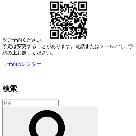
※ご予約ください。
予定は変更することがあります。電話またはメールにてご予
約の上お越しください。
→
予約カレンダー
検索
検
索:
検
索