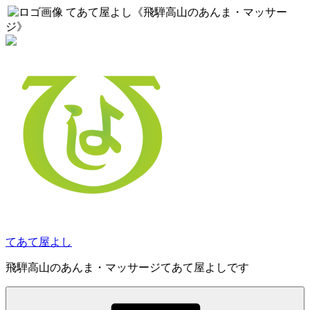
てあて屋よし《飛騨高山のあんま・マッサー
ジ》
コ
ン
テ
ン
ツ
へ
ス
キ
ッ
プ
てあて屋よし
飛騨高山のあんま・マッサージてあて屋よしです