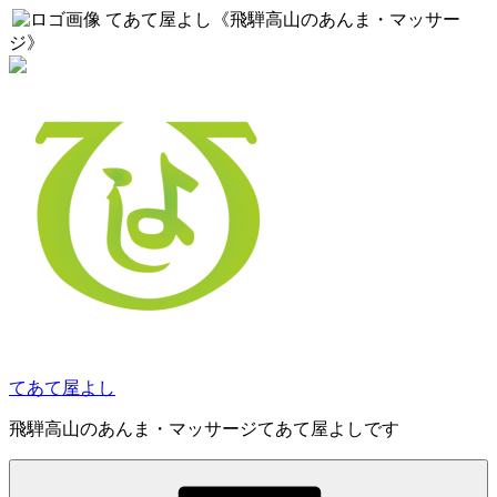
てあて屋よし《飛騨高山のあんま・マッサー
ジ》
コ
ン
テ
ン
ツ
へ
ス
キ
ッ
プ
てあて屋よし
飛騨高山のあんま・マッサージてあて屋よしです