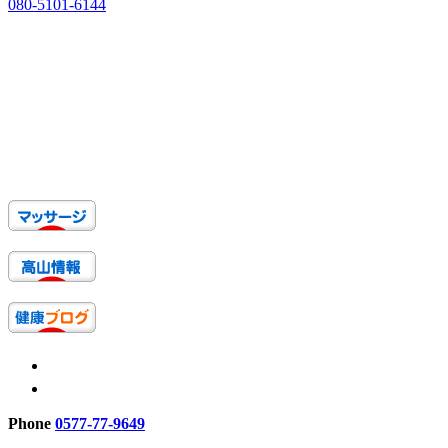
080-5101-6144
Phone
0577-77-9649