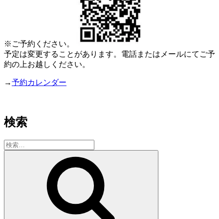
※ご予約ください。
予定は変更することがあります。電話またはメールにてご予
約の上お越しください。
→
予約カレンダー
検索
検
索:
検
索