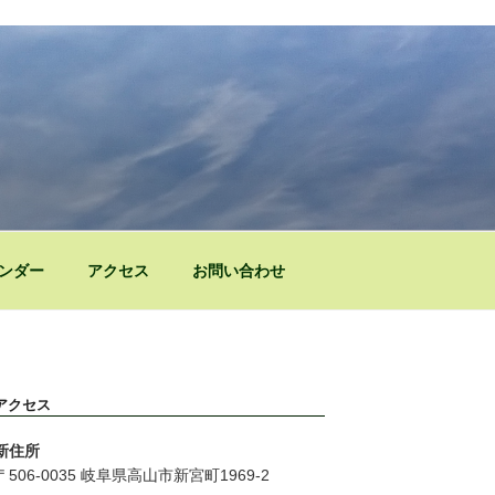
ンダー
アクセス
お問い合わせ
アクセス
新住所
〒506-0035 岐阜県高山市新宮町1969-2