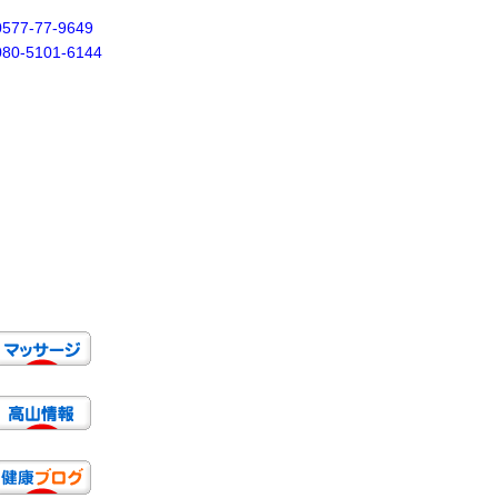
0577-77-9649
080-5101-6144