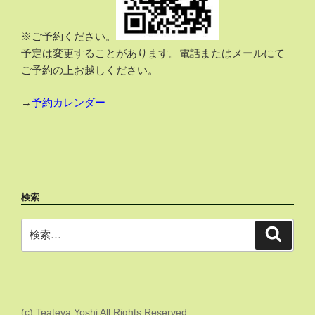
※ご予約ください。
予定は変更することがあります。電話またはメールにて
ご予約の上お越しください。
→
予約カレンダー
検索
検
検
索
索:
(c) Teateya Yoshi All Rights Reserved.