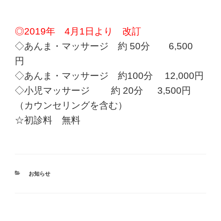
◎2019年 4月1日より 改訂
◇あんま・マッサージ 約 50分 6,500
円
◇あんま・マッサージ 約100分 12,000円
◇小児マッサージ 約 20分 3,500円
（カウンセリングを含む）
☆初診料 無料
カ
お知らせ
テ
ゴ
リ
ー
投