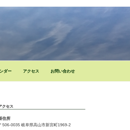
ンダー
アクセス
お問い合わせ
アクセス
新住所
〒506-0035 岐阜県高山市新宮町1969-2