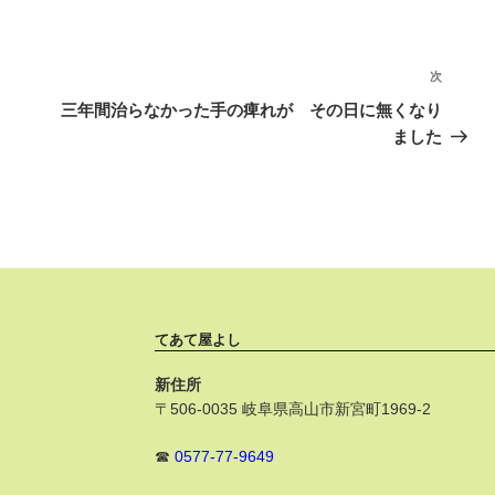
次
次
の
三年間治らなかった手の痺れが その日に無くなり
投
ました
稿
てあて屋よし
新住所
〒506-0035 岐阜県高山市新宮町1969-2
☎
0577-77-9649