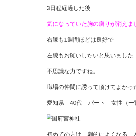
3日程経過した後
気になっていた胸の痼りが消えま
右膝も1週間ほどは良好で
左膝もお願いしたいと思いました
不思議な力ですね。
職場の仲間に誘って頂けてよかっ
愛知県 40代 パート 女性（一
初めての方は 劇的によくなるこ