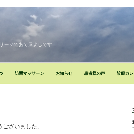
》
サージてあて屋よしです
つ
訪問マッサージ
お知らせ
患者様の声
診療カレ
うございました。