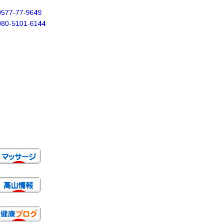
0577-77-9649
080-5101-6144