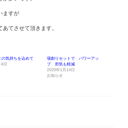
いますが
てあてさせて頂きます。
まの気持ちを込めて
場創りセットで パワーアッ
月4日
プ 邪気も軽減
2020年1月14日
お知らせ