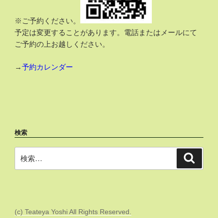
※ご予約ください。
予定は変更することがあります。電話またはメールにて
ご予約の上お越しください。
→
予約カレンダー
検索
検
検
索
索:
(c) Teateya Yoshi All Rights Reserved.